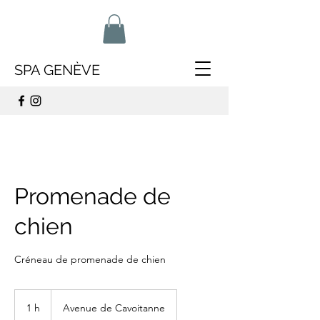
SPA GENÈVE
Promenade de
chien
Créneau de promenade de chien
1 h
1
Avenue de Cavoitanne